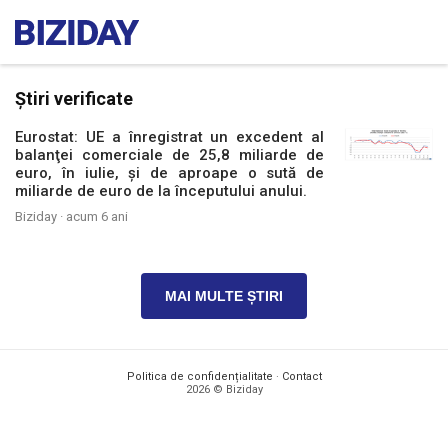
Știri verificate
Eurostat: UE a înregistrat un excedent al
balanţei comerciale de 25,8 miliarde de
euro, în iulie, și de aproape o sută de
miliarde de euro de la începutului anului.
Biziday ·
acum 6 ani
MAI MULTE ȘTIRI
Politica de confidențialitate
·
Contact
2026 © Biziday