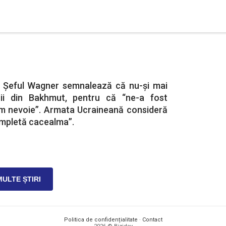
. Șeful Wagner semnalează că nu-și mai
ii din Bakhmut, pentru că “ne-a fost
m nevoie”. Armata Ucraineană consideră
mpletă cacealma”.
MULTE ȘTIRI
Politica de confidențialitate
·
Contact