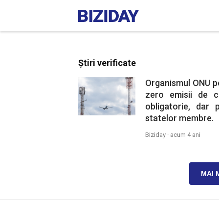
Știri verificate
Organismul ONU pen
zero emisii de 
obligatorie, dar 
statelor membre.
Biziday ·
acum 4 ani
MAI 