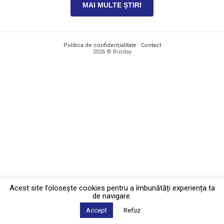
MAI MULTE ȘTIRI
Politica de confidențialitate
·
Contact
2026 © Biziday
Acest site foloseşte cookies pentru a îmbunătăți experiența ta
de navigare.
Accept
Refuz