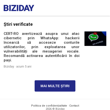
Știri verificate
CERT-RO avertizează asupra unui atac
cibernetic prin WhatsApp: hackerii
încearcă să acceseze conturile
utilizatorilor, prin exploatarea unor
vulnerabilități ale mesageriei vocale.
Recomandă activarea autentificării în doi
pași.
Biziday ·
acum 5 ani
MAI MULTE ȘTIRI
Politica de confidențialitate
·
Contact
2026 © Biziday