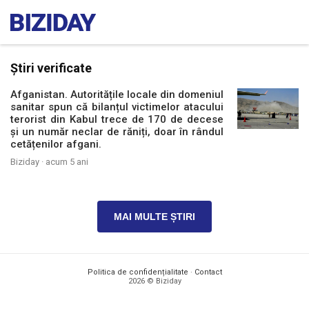
Știri verificate
Afganistan. Autoritățile locale din domeniul
sanitar spun că bilanțul victimelor atacului
terorist din Kabul trece de 170 de decese
și un număr neclar de răniți, doar în rândul
cetățenilor afgani.
Biziday ·
acum 5 ani
MAI MULTE ȘTIRI
Politica de confidențialitate
·
Contact
2026 © Biziday