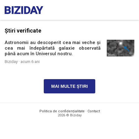
Știri verificate
Astronomii au descoperit cea mai veche și
cea mai îndepărtată galaxie observată
până acum în Universul nostru.
Biziday ·
acum 6 ani
MAI MULTE ȘTIRI
Politica de confidențialitate
·
Contact
2026 © Biziday