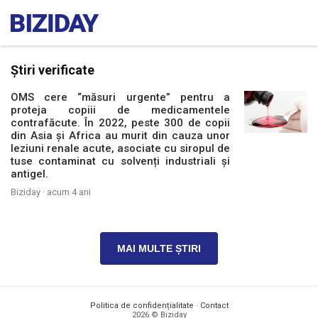
Știri verificate
OMS cere “măsuri urgente” pentru a
proteja copiii de medicamentele
contrafăcute. În 2022, peste 300 de copii
din Asia și Africa au murit din cauza unor
leziuni renale acute, asociate cu siropul de
tuse contaminat cu solvenți industriali și
antigel.
Biziday ·
acum 4 ani
MAI MULTE ȘTIRI
Politica de confidențialitate
·
Contact
2026 © Biziday