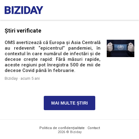
Știri verificate
OMS avertizează că Europa și Asia Centrală
au redevenit “epicentrul” pandemiei, în
contextul în care numărul de infectări și de
decese crește rapid: Fără măsuri rapide,
aceste regiuni pot înregistra 500 de mii de
decese Covid până în februarie.
Biziday ·
acum 5 ani
MAI MULTE ȘTIRI
Politica de confidențialitate
·
Contact
2026 © Biziday