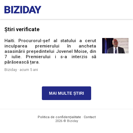
Știri verificate
Haiti. Procurorul-șef al statului a cerut
inculparea premierului în ancheta
asasinării președintelui Jovenel Moise, din
7 iulie. Premierului i s-a interzis să
părăsească țara.
Biziday ·
acum 5 ani
MAI MULTE ȘTIRI
Politica de confidențialitate
·
Contact
2026 © Biziday