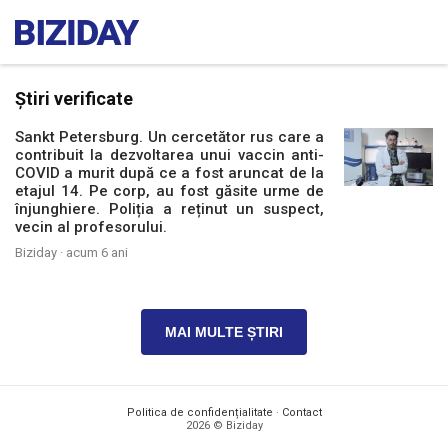
Știri verificate
Sankt Petersburg. Un cercetător rus care a
contribuit la dezvoltarea unui vaccin anti-
COVID a murit după ce a fost aruncat de la
etajul 14. Pe corp, au fost găsite urme de
înjunghiere. Poliția a reținut un suspect,
vecin al profesorului.
Biziday ·
acum 6 ani
MAI MULTE ȘTIRI
Politica de confidențialitate
·
Contact
2026 © Biziday