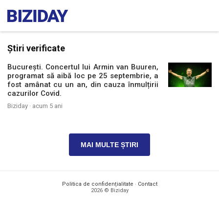
Știri verificate
București. Concertul lui Armin van Buuren,
programat să aibă loc pe 25 septembrie, a
fost amânat cu un an, din cauza înmulțirii
cazurilor Covid.
Biziday ·
acum 5 ani
MAI MULTE ȘTIRI
Politica de confidențialitate
·
Contact
2026 © Biziday