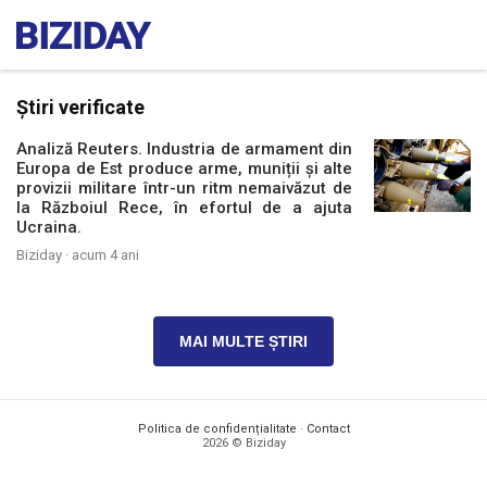
Știri verificate
Analiză Reuters. Industria de armament din
Europa de Est produce arme, muniții și alte
provizii militare într-un ritm nemaivăzut de
la Războiul Rece, în efortul de a ajuta
Ucraina.
Biziday ·
acum 4 ani
MAI MULTE ȘTIRI
Politica de confidențialitate
·
Contact
2026 © Biziday