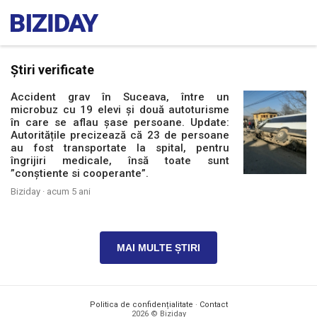
Știri verificate
Accident grav în Suceava, între un
microbuz cu 19 elevi și două autoturisme
în care se aflau șase persoane. Update:
Autoritățile precizează că 23 de persoane
au fost transportate la spital, pentru
îngrijiri medicale, însă toate sunt
”conștiente si cooperante”.
Biziday ·
acum 5 ani
MAI MULTE ȘTIRI
Politica de confidențialitate
·
Contact
2026 © Biziday