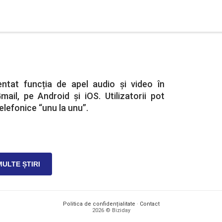
ntat funcția de apel audio și video în
Gmail, pe Android și iOS. Utilizatorii pot
elefonice “unu la unu”.
MULTE ȘTIRI
Politica de confidențialitate
·
Contact
2026 © Biziday