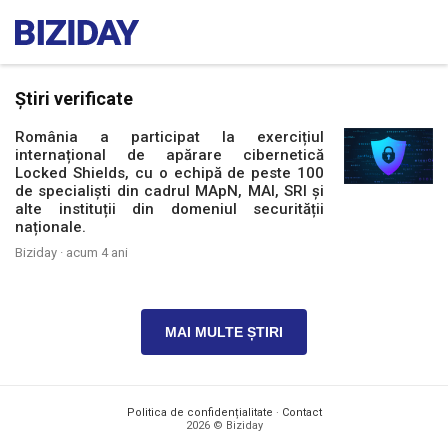
Știri verificate
România a participat la exercițiul
internațional de apărare cibernetică
Locked Shields, cu o echipă de peste 100
de specialiști din cadrul MApN, MAI, SRI și
alte instituții din domeniul securității
naționale.
Biziday ·
acum 4 ani
MAI MULTE ȘTIRI
Politica de confidențialitate
·
Contact
2026 © Biziday