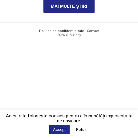
MAI MULTE ȘTIRI
Politica de confidențialitate
·
Contact
2026 © Biziday
Acest site foloseşte cookies pentru a îmbunătăți experiența ta
de navigare.
Accept
Refuz