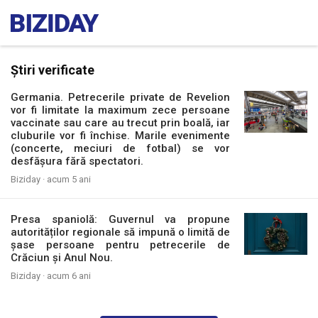
Știri verificate
Germania. Petrecerile private de Revelion
vor fi limitate la maximum zece persoane
vaccinate sau care au trecut prin boală, iar
cluburile vor fi închise. Marile evenimente
(concerte, meciuri de fotbal) se vor
desfășura fără spectatori.
Biziday ·
acum 5 ani
Presa spaniolă: Guvernul va propune
autorităților regionale să impună o limită de
șase persoane pentru petrecerile de
Crăciun și Anul Nou.
Biziday ·
acum 6 ani