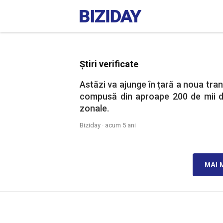
Știri verificate
Astăzi va ajunge în țară a noua tra
compusă din aproape 200 de mii d
zonale.
Biziday ·
acum 5 ani
MAI 