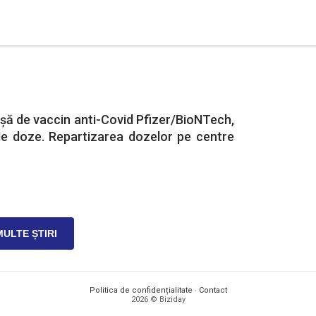
nșă de vaccin anti-Covid Pfizer/BioNTech,
e doze. Repartizarea dozelor pe centre
MULTE ȘTIRI
Politica de confidențialitate
·
Contact
2026 © Biziday