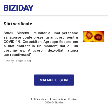
Știri verificate
Studiu. Sistemul imunitar al unor persoane
sănătoase poate prezenta anticorpi pentru
COVID-19. Cercetător: Aproape fiecare om
a luat contact la un moment dat cu un
coronavirus. Anticorpii dezvoltați atunci
„se reactivează”.
Biziday ·
acum 6 ani
MAI MULTE ȘTIRI
Politica de confidențialitate
·
Contact
2026 © Biziday