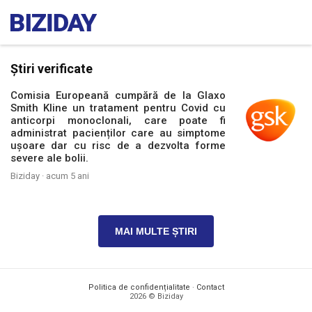
Știri verificate
Comisia Europeană cumpără de la Glaxo
Smith Kline un tratament pentru Covid cu
anticorpi monoclonali, care poate fi
administrat pacienților care au simptome
ușoare dar cu risc de a dezvolta forme
severe ale bolii.
Biziday ·
acum 5 ani
MAI MULTE ȘTIRI
Politica de confidențialitate
·
Contact
2026 © Biziday