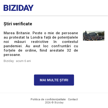
Știri verificate
Marea Britanie. Peste o mie de persoane
au protestat la Londra față de potențialele
noi măsuri restrictive în contextul
pandemiei. Au avut loc confruntări cu
forțele de ordine, fiind arestate 32 de
persoane.
Biziday ·
acum 6 ani
MAI MULTE ȘTIRI
Politica de confidențialitate
·
Contact
2026 © Biziday