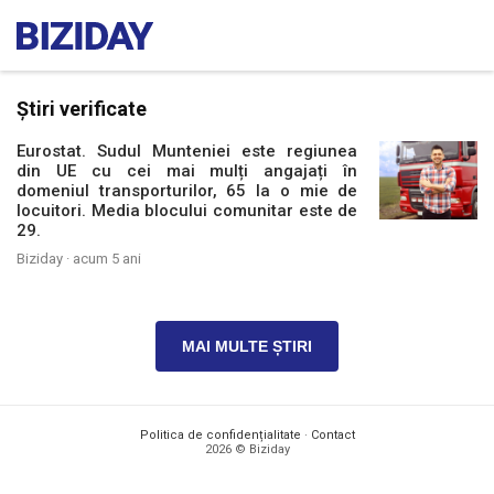
Știri verificate
Eurostat. Sudul Munteniei este regiunea
din UE cu cei mai mulți angajați în
domeniul transporturilor, 65 la o mie de
locuitori. Media blocului comunitar este de
29.
Biziday ·
acum 5 ani
MAI MULTE ȘTIRI
Politica de confidențialitate
·
Contact
2026 © Biziday