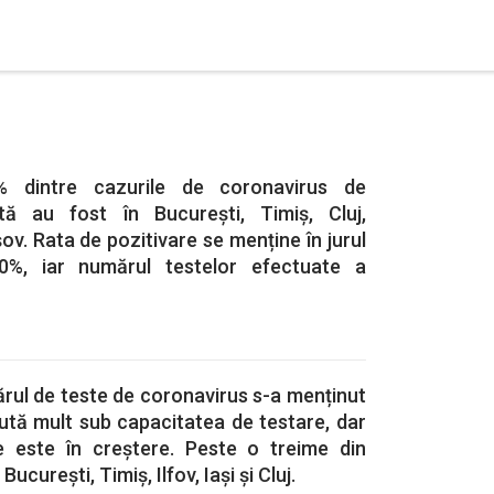
% dintre cazurile de coronavirus de
ă au fost în București, Timiș, Cluj,
v. Rata de pozitivare se menține în jurul
0%, iar numărul testelor efectuate a
rul de teste de coronavirus s-a menținut
ută mult sub capacitatea de testare, dar
e este în creștere. Peste o treime din
 București, Timiș, Ilfov, Iași și Cluj.