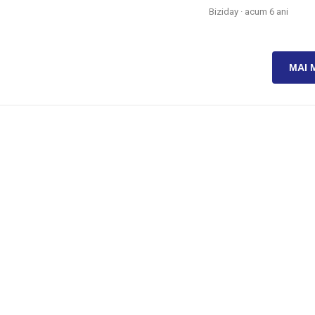
Biziday ·
acum 6 ani
MAI 