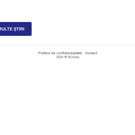
MULTE ȘTIRI
Politica de confidențialitate
·
Contact
2026 © Biziday