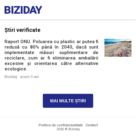
Știri verificate
Raport ONU. Poluarea cu plastic ar putea fi
redusă cu 80% până în 2040, dacă sunt
implementate măsuri suplimentare de
reciclare, cum ar fi eliminarea ambalării
excesive şi orientarea către alternative
ecologice.
Biziday ·
acum 3 ani
MAI MULTE ȘTIRI
Politica de confidențialitate
·
Contact
2026 © Biziday