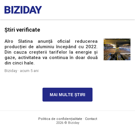
Știri verificate
Alro Slatina anunță oficial reducerea
producției de aluminiu începând cu 2022.
Din cauza creșterii tarifelor la energie și
gaze, activitatea va continua în doar două
din cinci hale.
Biziday ·
acum 5 ani
MAI MULTE ȘTIRI
Politica de confidențialitate
·
Contact
2026 © Biziday