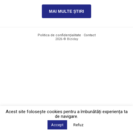
MAI MULTE ȘTIRI
Politica de confidențialitate
·
Contact
2026 © Biziday
Acest site foloseşte cookies pentru a îmbunătăți experiența ta
de navigare.
Accept
Refuz