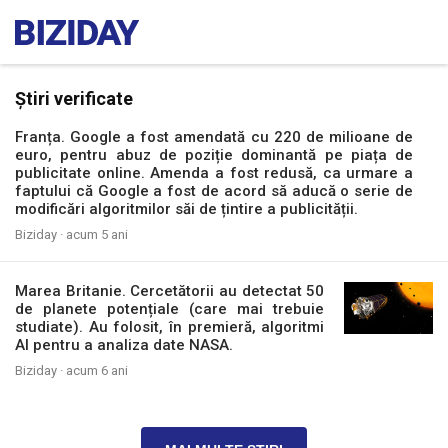
Știri verificate
Franța. Google a fost amendată cu 220 de milioane de
euro, pentru abuz de poziție dominantă pe piața de
publicitate online. Amenda a fost redusă, ca urmare a
faptului că Google a fost de acord să aducă o serie de
modificări algoritmilor săi de țintire a publicității.
Biziday ·
acum 5 ani
Marea Britanie. Cercetătorii au detectat 50
de planete potențiale (care mai trebuie
studiate). Au folosit, în premieră, algoritmi
AI pentru a analiza date NASA.
Biziday ·
acum 6 ani