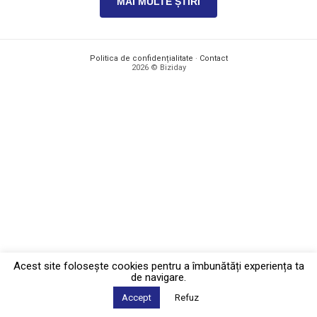
MAI MULTE ȘTIRI
Politica de confidențialitate
·
Contact
2026 © Biziday
Acest site foloseşte cookies pentru a îmbunătăți experiența ta
de navigare.
Accept
Refuz