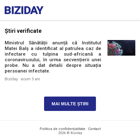
Știri verificate
Ministrul Sănătății anunță că Institutul
Matei Balș a identificat al patrulea caz de
infectare cu tulpina sud-africană a
coronavirusului, în urma secvențierii unei
probe. Nu a dat detalii despre situația
persoanei infectate.
Biziday ·
acum 5 ani
MAI MULTE ȘTIRI
Politica de confidențialitate
·
Contact
2026 © Biziday