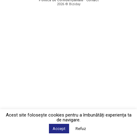
Politica de confidențialitate
·
Contact
2026 © Biziday
Acest site foloseşte cookies pentru a îmbunătăți experiența ta
de navigare.
Accept
Refuz