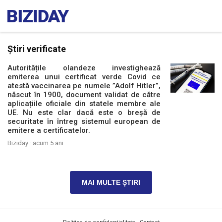
Știri verificate
Autoritățile olandeze investighează
emiterea unui certificat verde Covid ce
atestă vaccinarea pe numele ”Adolf Hitler”,
născut în 1900, document validat de către
aplicațiile oficiale din statele membre ale
UE. Nu este clar dacă este o breșă de
securitate în întreg sistemul european de
emitere a certificatelor.
Biziday ·
acum 5 ani
MAI MULTE ȘTIRI