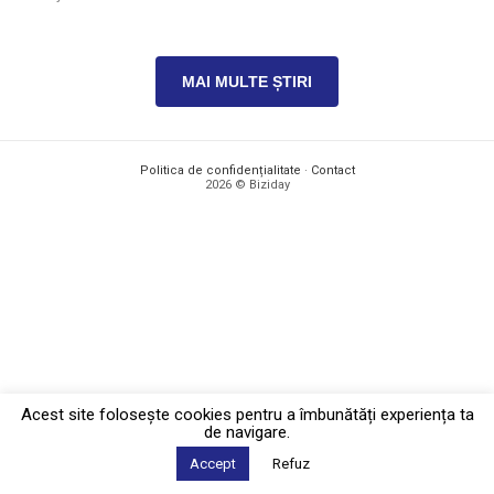
MAI MULTE ȘTIRI
Politica de confidențialitate
·
Contact
2026 © Biziday
Acest site foloseşte cookies pentru a îmbunătăți experiența ta
de navigare.
Accept
Refuz