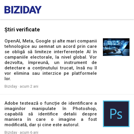
Știri verificate
OpenAI, Meta, Google și alte mari companii
tehnologice au semnat un acord prin care
se obligă să limiteze interferențele AI în
campaniile electorale, la nivel global. Vor
dezvolta, împreună, un instrument de
detectare a conținutului trucat, însă nu îl
vor elimina sau interzice pe platformele
lor.
Biziday ·
acum 2 ani
Adobe testează o funcție de identificare a
imaginilor manipulate în Photoshop,
capabilă să identifice detalii despre
maniera în care o imagine a fost
modificată, dar și cine este autorul.
Biziday ·
acum 6 ani