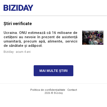
Știri verificate
Ucraina. ONU estimează că 16 milioane de
cetățeni au nevoie în prezent de asistență
umanitară, precum apă, alimente, servicii
de sănătate și adăpost.
Biziday ·
acum 4 ani
MAI MULTE ȘTIRI
Politica de confidențialitate
·
Contact
2026 © Biziday