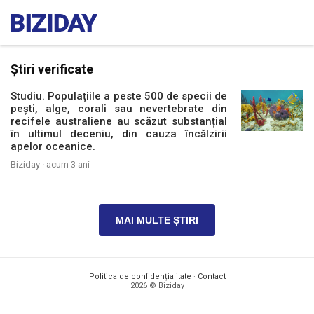
Știri verificate
Studiu. Populațiile a peste 500 de specii de
pești, alge, corali sau nevertebrate din
recifele australiene au scăzut substanțial
în ultimul deceniu, din cauza încălzirii
apelor oceanice.
Biziday ·
acum 3 ani
MAI MULTE ȘTIRI
Politica de confidențialitate
·
Contact
2026 © Biziday