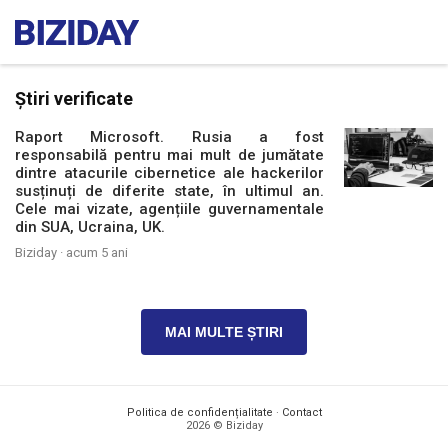
Știri verificate
Raport Microsoft. Rusia a fost
responsabilă pentru mai mult de jumătate
dintre atacurile cibernetice ale hackerilor
susținuți de diferite state, în ultimul an.
Cele mai vizate, agențiile guvernamentale
din SUA, Ucraina, UK.
Biziday ·
acum 5 ani
MAI MULTE ȘTIRI
Politica de confidențialitate
·
Contact
2026 © Biziday