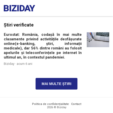
Știri verificate
Eurostat: România, codașă în mai multe
clasamente privind activitățile desfășurate
online(e-banking, știri, informații
medicale), dar 56% dintre români au folosit
apelurile și teleconferințele pe internet în
ultimul an, în contextul pandemiei.
Biziday ·
acum 6 ani
MAI MULTE ȘTIRI
Politica de confidențialitate
·
Contact
2026 © Biziday