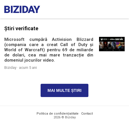
Știri verificate
Microsoft cumpără Activision Blizzard
(compania care a creat Call of Duty și
World of Warcraft) pentru 69 de miliarde
de dolari, cea mai mare tranzacție din
domeniul jocurilor video.
Biziday ·
acum 5 ani
MAI MULTE ȘTIRI
Politica de confidențialitate
·
Contact
2026 © Biziday