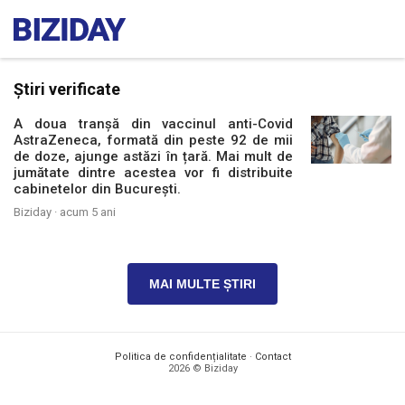
Știri verificate
A doua tranșă din vaccinul anti-Covid
AstraZeneca, formată din peste 92 de mii
de doze, ajunge astăzi în țară. Mai mult de
jumătate dintre acestea vor fi distribuite
cabinetelor din București.
Biziday ·
acum 5 ani
MAI MULTE ȘTIRI
Politica de confidențialitate
·
Contact
2026 © Biziday