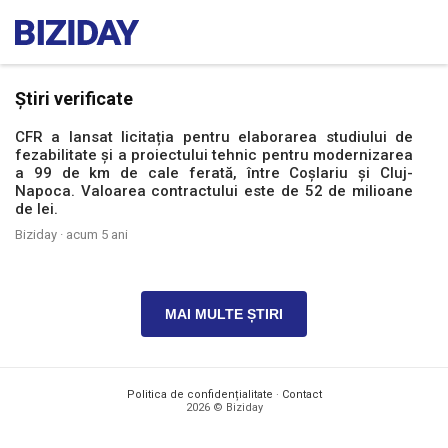
Știri verificate
CFR a lansat licitația pentru elaborarea studiului de
fezabilitate și a proiectului tehnic pentru modernizarea
a 99 de km de cale ferată, între Coșlariu și Cluj-
Napoca. Valoarea contractului este de 52 de milioane
de lei.
Biziday ·
acum 5 ani
MAI MULTE ȘTIRI
Politica de confidențialitate
·
Contact
2026 © Biziday