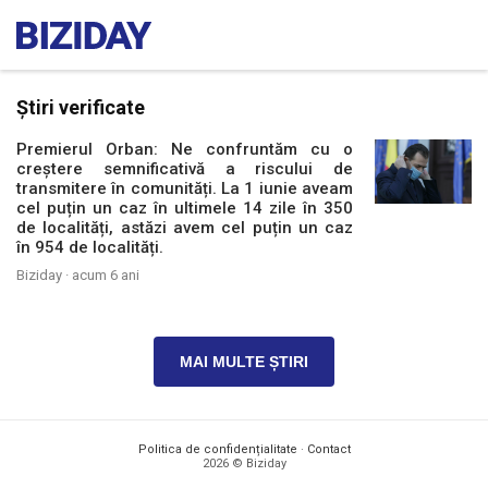
Știri verificate
Premierul Orban: Ne confruntăm cu o
creștere semnificativă a riscului de
transmitere în comunități. La 1 iunie aveam
cel puțin un caz în ultimele 14 zile în 350
de localități, astăzi avem cel puțin un caz
în 954 de localități.
Biziday ·
acum 6 ani
MAI MULTE ȘTIRI
Politica de confidențialitate
·
Contact
2026 © Biziday