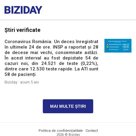
Știri verificate
Coronavirus România. Un deces înregistrat
în ultimele 24 de ore. INSP a raportat și 28
de decese mai vechi, consemnate astăzi.
În acest interval au fost depistate 54 de
cazuri noi, din 24.521 de teste (0,22%),
dintre care 12.530 teste rapide. La ATI sunt
58 de pacienți.
Biziday ·
acum 5 ani
MAI MULTE ȘTIRI
Politica de confidențialitate
·
Contact
2026 © Biziday