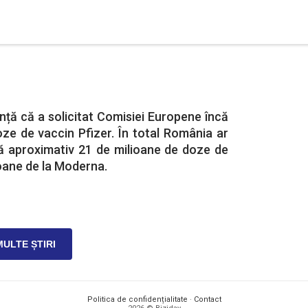
nță că a solicitat Comisiei Europene încă
ze de vaccin Pfizer. În total România ar
 aproximativ 21 de milioane de doze de
lioane de la Moderna.
MULTE ȘTIRI
Politica de confidențialitate
·
Contact