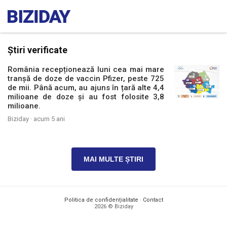
Știri verificate
România recepționează luni cea mai mare
tranșă de doze de vaccin Pfizer, peste 725
de mii. Până acum, au ajuns în țară alte 4,4
milioane de doze și au fost folosite 3,8
milioane.
Biziday ·
acum 5 ani
MAI MULTE ȘTIRI
Politica de confidențialitate
·
Contact
2026 © Biziday