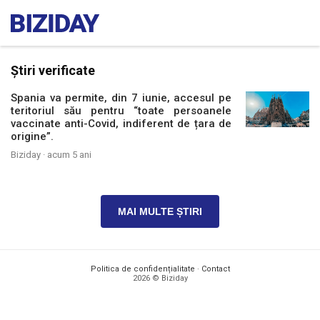
Știri verificate
Spania va permite, din 7 iunie, accesul pe
teritoriul său pentru “toate persoanele
vaccinate anti-Covid, indiferent de țara de
origine”.
Biziday ·
acum 5 ani
MAI MULTE ȘTIRI
Politica de confidențialitate
·
Contact
2026 © Biziday