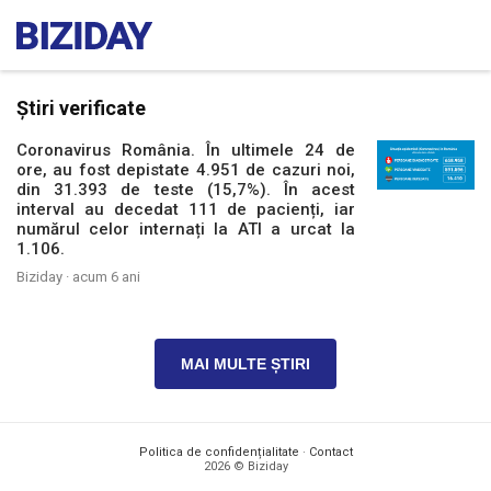
Știri verificate
Coronavirus România. În ultimele 24 de
ore, au fost depistate 4.951 de cazuri noi,
din 31.393 de teste (15,7%). În acest
interval au decedat 111 de pacienți, iar
numărul celor internați la ATI a urcat la
1.106.
Biziday ·
acum 6 ani
MAI MULTE ȘTIRI
Politica de confidențialitate
·
Contact
2026 © Biziday