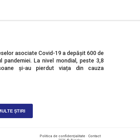
selor asociate Covid-19 a depășit 600 de
ul pandemiei. La nivel mondial, peste 3,8
soane și-au pierdut viața din cauza
MULTE ȘTIRI
Politica de confidențialitate
·
Contact