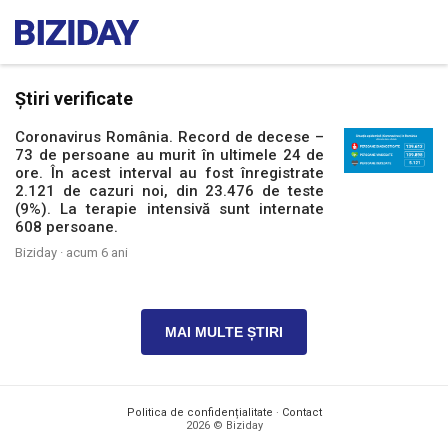
Știri verificate
Coronavirus România. Record de decese –
73 de persoane au murit în ultimele 24 de
ore. În acest interval au fost înregistrate
2.121 de cazuri noi, din 23.476 de teste
(9%). La terapie intensivă sunt internate
608 persoane.
Biziday ·
acum 6 ani
MAI MULTE ȘTIRI
Politica de confidențialitate
·
Contact
2026 © Biziday