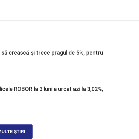
ă să crească și trece pragul de 5%, pentru
icele ROBOR la 3 luni a urcat azi la 3,02%,
MULTE ȘTIRI