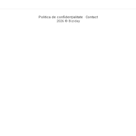
Politica de confidențialitate
·
Contact
2026 © Biziday