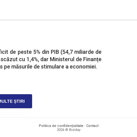
ficit de peste 5% din PIB (54,7 miliarde de
au scăzut cu 1,4%, dar Ministerul de Finanțe
us pe măsurile de stimulare a economiei.
MULTE ȘTIRI
Politica de confidențialitate
·
Contact
2026 © Biziday