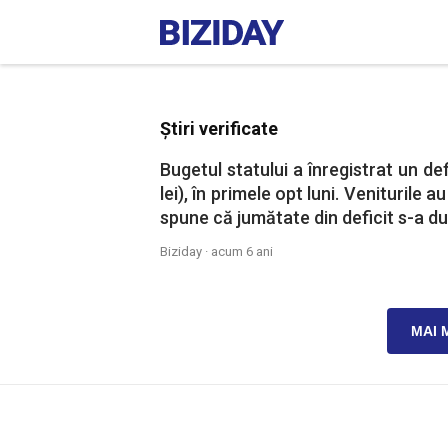
Știri verificate
Bugetul statului a înregistrat un de
lei), în primele opt luni. Veniturile 
spune că jumătate din deficit s-a d
Biziday ·
acum 6 ani
MAI 