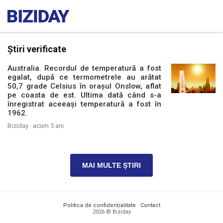
Știri verificate
Australia. Recordul de temperatură a fost
egalat, după ce termometrele au arătat
50,7 grade Celsius în orașul Onslow, aflat
pe coasta de est. Ultima dată când s-a
înregistrat aceeași temperatură a fost în
1962.
Biziday ·
acum 5 ani
MAI MULTE ȘTIRI
Politica de confidențialitate
·
Contact
2026 © Biziday