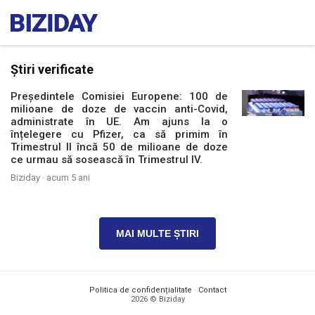
Știri verificate
Președintele Comisiei Europene: 100 de
milioane de doze de vaccin anti-Covid,
administrate în UE. Am ajuns la o
înțelegere cu Pfizer, ca să primim în
Trimestrul II încă 50 de milioane de doze
ce urmau să sosească în Trimestrul IV.
Biziday ·
acum 5 ani
MAI MULTE ȘTIRI
Politica de confidențialitate
·
Contact
2026 © Biziday