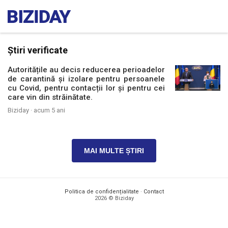
Știri verificate
Autoritățile au decis reducerea perioadelor
de carantină și izolare pentru persoanele
cu Covid, pentru contacții lor și pentru cei
care vin din străinătate.
Biziday ·
acum 5 ani
MAI MULTE ȘTIRI
Politica de confidențialitate
·
Contact
2026 © Biziday